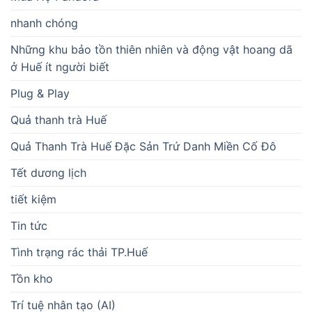
nhanh chóng
Những khu bảo tồn thiên nhiên và động vật hoang dã
ở Huế ít người biết
Plug & Play
Quả thanh trà Huế
Quả Thanh Trà Huế Đặc Sản Trứ Danh Miền Cố Đô
Tết dương lịch
tiết kiệm
Tin tức
Tình trạng rác thải TP.Huế
Tồn kho
Trí tuệ nhân tạo (AI)