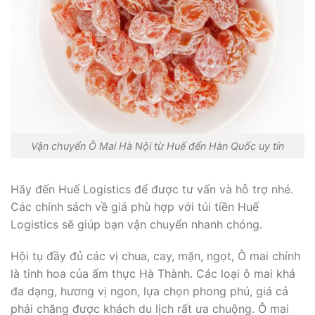
Vận chuyển Ô Mai Hà Nội từ Huế đến Hàn Quốc uy tín
Hãy đến Huế Logistics để được tư vấn và hỗ trợ nhé.
Các chính sách về giá phù hợp với túi tiền Huế
Logistics sẽ giúp bạn vận chuyển nhanh chóng.
Hội tụ đầy đủ các vị chua, cay, mặn, ngọt, Ô mai chính
là tinh hoa của ẩm thực Hà Thành. Các loại ô mai khá
đa dạng, hương vị ngon, lựa chọn phong phú, giá cả
phải chăng được khách du lịch rất ưa chuộng. Ô mai