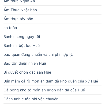
Ẩm thực Nghệ An
Ẩm Thực Nhật bản
Ẩm thực tây bắc
an toàn
Bánh chưng ngày tết
Bánh mì bột lọc Huế
bảo quản đúng chuẩn và chi phí hợp lý.
Bảo tồn thiên nhiên Huế
Bí quyết chọn đặc sản Huế
Bún mắm cá rò món ăn đậm đà khó quên của xứ Huế
Cá bống kho tộ món ăn ngon dân dã của Huế
Cách tính cước phí vận chuyển