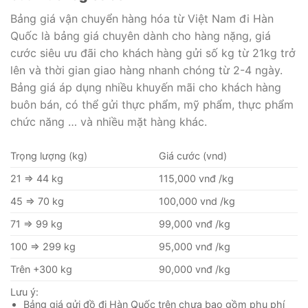
Bảng giá vận chuyển hàng hóa từ Việt Nam đi Hàn
Quốc là bảng giá chuyên dành cho hàng nặng, giá
cước siêu ưu đãi cho khách hàng gửi số kg từ 21kg trở
lên và thời gian giao hàng nhanh chóng từ 2-4 ngày.
Bảng giá áp dụng nhiều khuyến mãi cho khách hàng
buôn bán, có thể gửi thực phẩm, mỹ phẩm, thực phẩm
chức năng … và nhiều mặt hàng khác.
Trọng lượng (kg)
Giá cước (vnd)
21 ⇒ 44 kg
115,000 vnđ /kg
45 ⇒ 70 kg
100,000 vnd /kg
71 ⇒ 99 kg
99,000 vnđ /kg
100 ⇒ 299 kg
95,000 vnđ /kg
Trên +300 kg
90,000 vnđ /kg
Lưu ý:
Bảng giá gửi đồ đi Hàn Quốc trên chưa bao gồm phụ phí