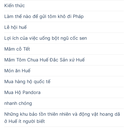
Kiến thức
Làm thế nào để gửi tôm khô đi Pháp
Lễ hội huế
Lợi ích của việc uống bột ngũ cốc sen
Mâm cỗ Tết
Mắm Tôm Chua Huế Đắc Sản xứ Huế
Món ăn Huế
Mua hàng hộ quốc tế
Mua Hộ Pandora
nhanh chóng
Những khu bảo tồn thiên nhiên và động vật hoang dã
ở Huế ít người biết