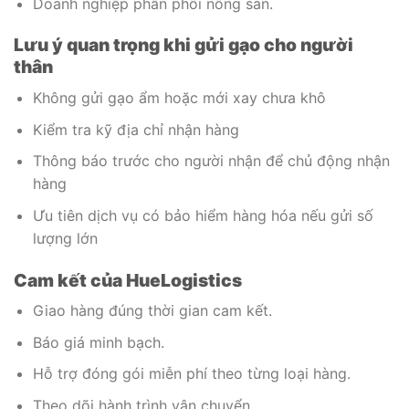
Doanh nghiệp phân phối nông sản.
Lưu ý quan trọng khi gửi gạo cho người
thân
Không gửi gạo ẩm hoặc mới xay chưa khô
Kiểm tra kỹ địa chỉ nhận hàng
Thông báo trước cho người nhận để chủ động nhận
hàng
Ưu tiên dịch vụ có bảo hiểm hàng hóa nếu gửi số
lượng lớn
Cam kết của HueLogistics
Giao hàng đúng thời gian cam kết.
Báo giá minh bạch.
Hỗ trợ đóng gói miễn phí theo từng loại hàng.
Theo dõi hành trình vận chuyển.