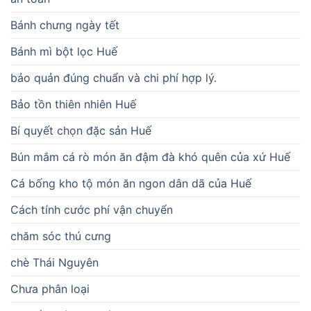
Bánh chưng ngày tết
Bánh mì bột lọc Huế
bảo quản đúng chuẩn và chi phí hợp lý.
Bảo tồn thiên nhiên Huế
Bí quyết chọn đặc sản Huế
Bún mắm cá rò món ăn đậm đà khó quên của xứ Huế
Cá bống kho tộ món ăn ngon dân dã của Huế
Cách tính cước phí vận chuyển
chăm sóc thú cưng
chè Thái Nguyên
Chưa phân loại