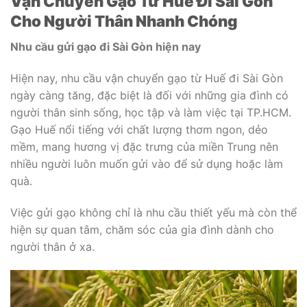
Vận Chuyển Gạo Từ Huế Đi Sài Gòn
Cho Người Thân Nhanh Chóng
Nhu cầu gửi gạo đi Sài Gòn hiện nay
Hiện nay, nhu cầu vận chuyển gạo từ Huế đi Sài Gòn
ngày càng tăng, đặc biệt là đối với những gia đình có
người thân sinh sống, học tập và làm việc tại TP.HCM.
Gạo Huế nổi tiếng với chất lượng thơm ngon, dẻo
mềm, mang hương vị đặc trưng của miền Trung nên
nhiều người luôn muốn gửi vào để sử dụng hoặc làm
quà.
Việc gửi gạo không chỉ là nhu cầu thiết yếu mà còn thể
hiện sự quan tâm, chăm sóc của gia đình dành cho
người thân ở xa.