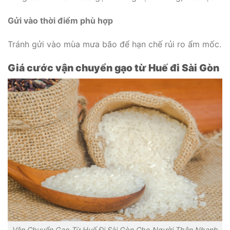
Gửi vào thời điểm phù hợp
Tránh gửi vào mùa mưa bão để hạn chế rủi ro ẩm mốc.
Giá cước vận chuyển gạo từ Huế đi Sài Gòn
Vận Chuyển Gạo Từ Huế Đi Sài Gòn Cho Người Thân Nhanh