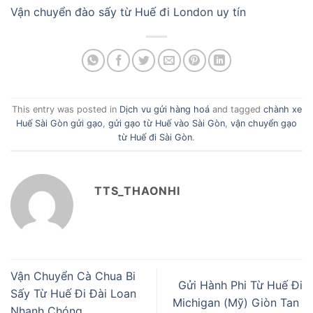
Vận chuyển đào sấy từ Huế đi London uy tín
This entry was posted in
Dịch vu gửi hàng hoá
and tagged
chành xe
Huế Sài Gòn gửi gạo
,
gửi gạo từ Huế vào Sài Gòn
,
vận chuyển gạo
từ Huế đi Sài Gòn
.
TTS_THAONHI
Vận Chuyển Cà Chua Bi
Gửi Hành Phi Từ Huế Đi
Sấy Từ Huế Đi Đài Loan
Michigan (Mỹ) Giòn Tan
Nhanh Chóng