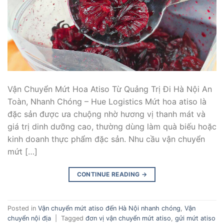
Vận Chuyển Mứt Hoa Atiso Từ Quảng Trị Đi Hà Nội An
Toàn, Nhanh Chóng – Hue Logistics Mứt hoa atiso là
đặc sản được ưa chuộng nhờ hương vị thanh mát và
giá trị dinh dưỡng cao, thường dùng làm quà biếu hoặc
kinh doanh thực phẩm đặc sản. Nhu cầu vận chuyển
mứt […]
CONTINUE READING
→
Posted in
Vận chuyển mứt atiso đến Hà Nội nhanh chóng
,
Vận
chuyển nội địa
|
Tagged
đơn vị vận chuyển mứt atiso
,
gửi mứt atiso