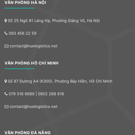
VĂN PHÒNG HÀ NỘI
Số 25 Ngõ 81 Láng Hạ, Phường Giảng Võ, Hà Nội
093 456 22 59
contact@huelogistics.net
VĂN PHÒNG HỒ CHÍ MINH
Số 87 Đường A4 (K300), Phường Bảy Hiền, Hồ Chí Minh
079 516 6689 | 0902 268 618
contact@huelogistics.net
VĂN PHÒNG ĐÀ NẴNG