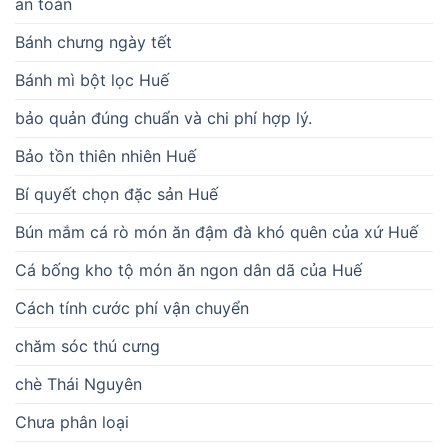
an toàn
Bánh chưng ngày tết
Bánh mì bột lọc Huế
bảo quản đúng chuẩn và chi phí hợp lý.
Bảo tồn thiên nhiên Huế
Bí quyết chọn đặc sản Huế
Bún mắm cá rò món ăn đậm đà khó quên của xứ Huế
Cá bống kho tộ món ăn ngon dân dã của Huế
Cách tính cước phí vận chuyển
chăm sóc thú cưng
chè Thái Nguyên
Chưa phân loại