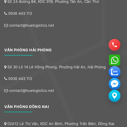
Số 24 đường B4, KDC 91B, Phường Tân An, Cần Thơ
0936 443 113
contact@huelogistics.net
VĂN PHÒNG HẢI PHÒNG
Số 30 Lô 14 Lê Hồng Phong, Phường Hải An, Hải Phòng
0936 443 113
contact@huelogistics.net
VĂN PHÒNG ĐỒNG NAI
02A12 Lê Thị Vân, KDC An Bình, Phường Trấn Biên, Đồng Nai