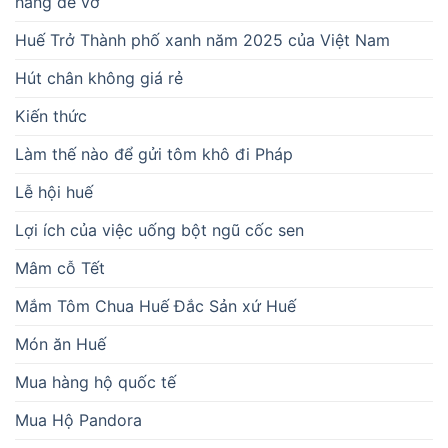
hàng dễ vỡ
Huế Trở Thành phố xanh năm 2025 của Việt Nam
Hút chân không giá rẻ
Kiến thức
Làm thế nào để gửi tôm khô đi Pháp
Lễ hội huế
Lợi ích của việc uống bột ngũ cốc sen
Mâm cỗ Tết
Mắm Tôm Chua Huế Đắc Sản xứ Huế
Món ăn Huế
Mua hàng hộ quốc tế
Mua Hộ Pandora