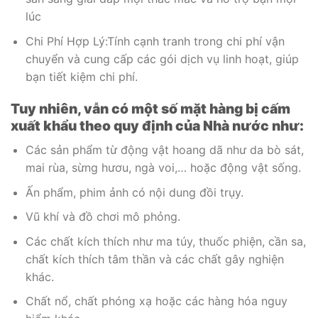
lúc
Chi Phí Hợp Lý:Tính cạnh tranh trong chi phí vận
chuyển và cung cấp các gói dịch vụ linh hoạt, giúp
bạn tiết kiệm chi phí.
Tuy nhiên, vẫn có một số mặt hàng bị cấm
xuất khẩu theo quy định của Nhà nước như:
Các sản phẩm từ động vật hoang dã như da bò sát,
mai rùa, sừng hươu, ngà voi,… hoặc động vật sống.
Ấn phẩm, phim ảnh có nội dung đồi trụy.
Vũ khí và đồ chơi mô phỏng.
Các chất kích thích như ma túy, thuốc phiện, cần sa,
chất kích thích tâm thần và các chất gây nghiện
khác.
Chất nổ, chất phóng xạ hoặc các hàng hóa nguy