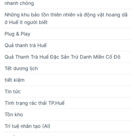
nhanh chóng
Những khu bảo tồn thiên nhiên và động vật hoang dã
ở Huế ít người biết
Plug & Play
Quả thanh trà Huế
Quả Thanh Trà Huế Đặc Sản Trứ Danh Miền Cố Đô
Tết dương lịch
tiết kiệm
Tin tức
Tình trạng rác thải TP.Huế
Tồn kho
Trí tuệ nhân tạo (AI)