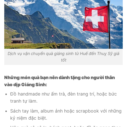
Dịch vụ vận chuyển quà giáng sinh từ Huế đến Thuỵ Sỹ giá
tốt
Những món quà bạn nên dành tặng cho người thân
vào dịp Giáng Sinh:
Đồ handmade như ấm trà, đèn trang trí, hoặc bức
tranh tự làm.
Sách tay làm, album ảnh hoặc scrapbook với những
kỷ niệm đặc biệt.