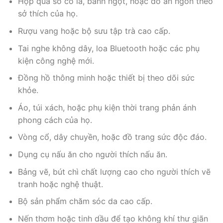
Hộp quà sô cô la, bánh ngọt, hoặc đồ ăn ngon theo
sở thích của họ.
Rượu vang hoặc bộ sưu tập trà cao cấp.
Tai nghe không dây, loa Bluetooth hoặc các phụ
kiện công nghệ mới.
Đồng hồ thông minh hoặc thiết bị theo dõi sức
khỏe.
Áo, túi xách, hoặc phụ kiện thời trang phản ánh
phong cách của họ.
Vòng cổ, dây chuyền, hoặc đồ trang sức độc đáo.
Dụng cụ nấu ăn cho người thích nấu ăn.
Bảng vẽ, bút chì chất lượng cao cho người thích vẽ
tranh hoặc nghệ thuật.
Bộ sản phẩm chăm sóc da cao cấp.
Nến thơm hoặc tinh dầu để tạo không khí thư giãn