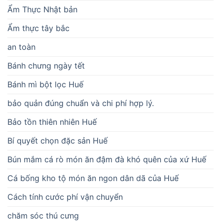
Ẩm Thực Nhật bản
Ẩm thực tây bắc
an toàn
Bánh chưng ngày tết
Bánh mì bột lọc Huế
bảo quản đúng chuẩn và chi phí hợp lý.
Bảo tồn thiên nhiên Huế
Bí quyết chọn đặc sản Huế
Bún mắm cá rò món ăn đậm đà khó quên của xứ Huế
Cá bống kho tộ món ăn ngon dân dã của Huế
Cách tính cước phí vận chuyển
chăm sóc thú cưng