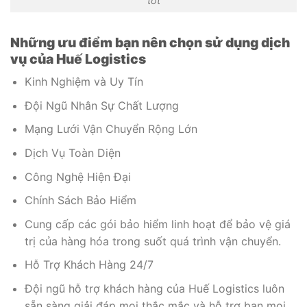
tốt
Những ưu điểm bạn nên chọn sử dụng dịch
vụ của Huế Logistics
Kinh Nghiệm và Uy Tín
Đội Ngũ Nhân Sự Chất Lượng
Mạng Lưới Vận Chuyển Rộng Lớn
Dịch Vụ Toàn Diện
Công Nghệ Hiện Đại
Chính Sách Bảo Hiểm
Cung cấp các gói bảo hiểm linh hoạt để bảo vệ giá
trị của hàng hóa trong suốt quá trình vận chuyển.
Hỗ Trợ Khách Hàng 24/7
Đội ngũ hỗ trợ khách hàng của Huế Logistics luôn
sẵn sàng giải đáp mọi thắc mắc và hỗ trợ bạn mọi