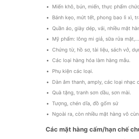
Miến khô, bún, miến, thực phẩm chức
Bánh kẹo, mứt tết, phong bao lì xì, trá
Quần áo, giày dép, vải, nhiều mặt hà
Mỹ phẩm: lông mi giả, sữa rửa mặt,…
Chứng từ, hồ sơ, tài liệu, sách vở, d
Các loại hàng hóa làm hàng mẫu.
Phụ kiện các loại.
Dàn âm thanh, amply, các loại nhạc c
Quà tặng, tranh sơn dầu, sơn mài.
Tượng, chén dĩa, đồ gốm sứ
Ngoài ra, còn nhiều mặt hàng vô cùng
Các mặt hàng cấm/hạn chế ch