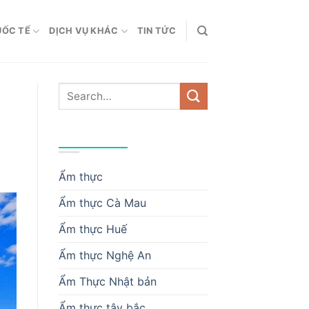
UỐC TẾ
DỊCH VỤ KHÁC
TIN TỨC
DANH MỤC
Ẩm thực
Ẩm thực Cà Mau
Ẩm thực Huế
Ẩm thực Nghệ An
Ẩm Thực Nhật bản
Ẩm thực tây bắc