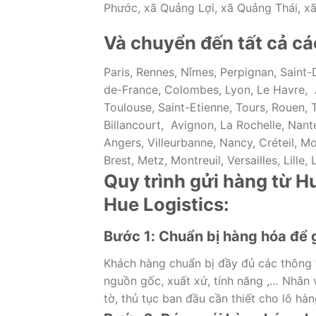
Phước, xã Quảng Lợi, xã Quảng Thái, 
Và chuyển đến tất cả c
Paris, Rennes, Nîmes, Perpignan, Saint-D
de-France, Colombes, Lyon, Le Havre, A
Toulouse, Saint-Etienne, Tours, Rouen,
Billancourt, Avignon, La Rochelle, Nant
Angers, Villeurbanne, Nancy, Créteil, Mo
Brest, Metz, Montreuil, Versailles, Lill
Quy trình gửi hàng từ 
Hue Logistics:
Bước 1: Chuẩn bị hàng hóa để 
Khách hàng chuẩn bị đầy đủ các thông t
nguồn gốc, xuất xứ, tính năng ,… Nhân v
tờ, thủ tục ban đầu cần thiết cho lô hà