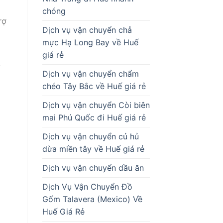
chóng
rợ
Dịch vụ vận chuyển chả
mực Hạ Long Bay về Huế
giá rẻ
y
Dịch vụ vận chuyển chẩm
chéo Tây Bắc về Huế giá rẻ
Dịch vụ vận chuyển Còi biên
mai Phú Quốc đi Huế giá rẻ
Dịch vụ vận chuyển củ hủ
dừa miền tây về Huế giá rẻ
Dịch vụ vận chuyển dầu ăn
Dịch Vụ Vận Chuyển Đồ
Gốm Talavera (Mexico) Về
Huế Giá Rẻ