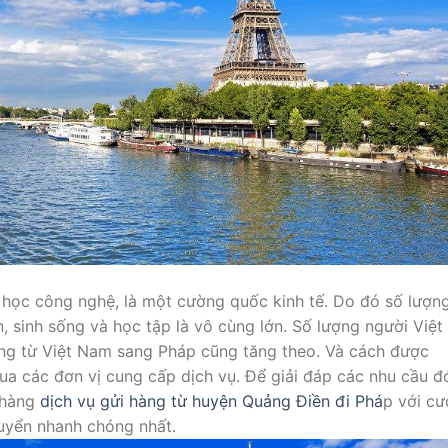
 học công nghệ, là một cường quốc kinh tế. Do đó số lượn
 sinh sống và học tập là vô cùng lớn. Số lượng người Việt 
ng từ Việt Nam sang Pháp cũng tăng theo. Và cách được
qua các đơn vị cung cấp dịch vụ. Để giải đáp các nhu cầu đ
 hàng
dịch vụ gửi hàng từ huyện Quảng Điền
đi Phá
p với cư
chuyển nhanh chóng nhất.