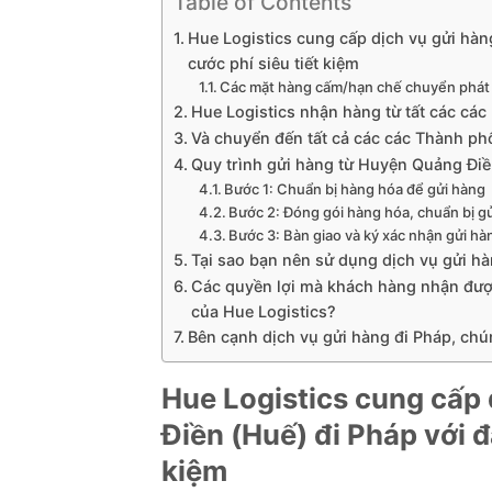
Table of Contents
Hue Logistics cung cấp dịch vụ gửi hàn
cước phí siêu tiết kiệm
Các mặt hàng cấm/hạn chế chuyển phát
Hue Logistics nhận hàng từ tất các cá
Và chuyển đến tất cả các các Thành ph
Quy trình gửi hàng từ Huyện Quảng Điền
Bước 1: Chuẩn bị hàng hóa để gửi hàng
Bước 2: Đóng gói hàng hóa, chuẩn bị g
Bước 3: Bàn giao và ký xác nhận gửi hà
Tại sao bạn nên sử dụng dịch vụ gửi h
Các quyền lợi mà khách hàng nhận đượ
của Hue Logistics?
Bên cạnh dịch vụ gửi hàng đi Pháp, chún
Hue Logistics cung cấp
Điền (Huế) đi Pháp với đ
kiệm