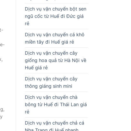
Dịch vụ vận chuyển bột sen
ngũ cốc từ Huế đi Đức giá
rẻ
t-
Dịch vụ vận chuyển cá khô
miền tây đi Huế giá rẻ
ne-
Dịch vụ vận chuyển cây
x,
giống hoa quả từ Hà Nội về
Huế giá rẻ
Dịch vụ vận chuyển cây
thông giáng sinh mini
Dịch vụ vận chuyển chà
bông từ Huế đi Thái Lan giá
g,
rẻ
ấy
Dịch vụ vận chuyển chả cá
Nha Trang đi Huế nhanh