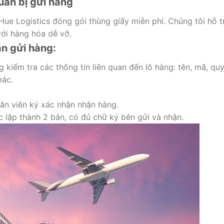
uẩn bị gửi hàng
ue Logistics đóng gói thùng giấy miễn phí. Chúng tôi hỗ t
với hàng hóa dễ vỡ.
ận gửi hàng:
 kiểm tra các thông tin liên quan đến lô hàng: tên, mã, qu
mác.
ân viên ký xác nhận nhận hàng.
 lập thành 2 bản, có đủ chữ ký bên gửi và nhận.