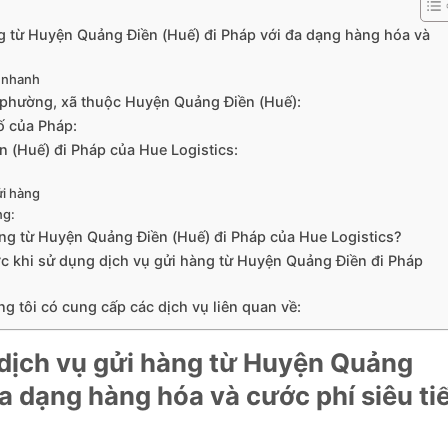
g từ Huyện Quảng Điền (Huế) đi Pháp với đa dạng hàng hóa và
 nhanh
c phường, xã thuộc Huyện Quảng Điền (Huế):
ố của Pháp:
 (Huế) đi Pháp của Hue Logistics:
ửi hàng
ng:
àng từ Huyện Quảng Điền (Huế) đi Pháp của Hue Logistics?
c khi sử dụng dịch vụ gửi hàng từ Huyện Quảng Điền đi Pháp
g tôi có cung cấp các dịch vụ liên quan về:
 dịch vụ gửi hàng từ Huyện Quảng
a dạng hàng hóa và cước phí siêu ti