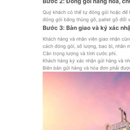
Bước 2: Đóng gói hàng hóa, ch
Quý khách có thể tự đóng gói hoặc để H
đóng gói bằng thùng gỗ, pallet gỗ đối 
Bước 3: Bàn giao và ký xác nh
Khách hàng và nhân viên giao nhận cùng
cách đóng gói, số lượng, bao bì, nhãn 
Cân trọng lượng và tính cước phí.
Khách hàng ký xác nhận gửi hàng và nh
Biên bản gửi hàng và hóa đơn phải được