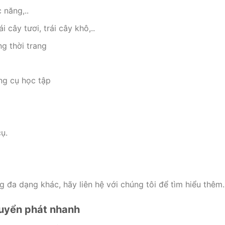
 năng,..
i cây tươi, trái cây khô,..
ng thời trang
ụng cụ học tập
ụ.
 đa dạng khác, hãy liên hệ với chúng tôi để tìm hiểu thêm.
uyển phát nhanh