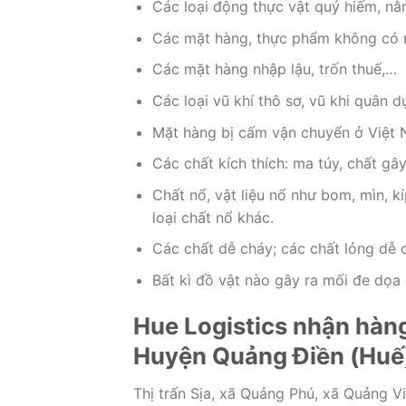
Các loại động thực vật quý hiếm, nằ
Các mặt hàng, thực phẩm không có 
Các mặt hàng nhập lậu, trốn thuế,…
Các loại vũ khí thô sơ, vũ khi quân 
Mặt hàng bị cấm vận chuyển ở Việt 
Các chất kích thích: ma túy, chất gâ
Chất nổ, vật liệu nổ như bom, mìn, 
loại chất nổ khác.
Các chất dễ cháy; các chất lỏng dễ c
Bất kì đồ vật nào gây ra mối đe dọ
Hue Logistics nhận hàng
Huyện Quảng Điền (Huế
Thị trấn Sịa, xã Quảng Phú, xã Quảng 