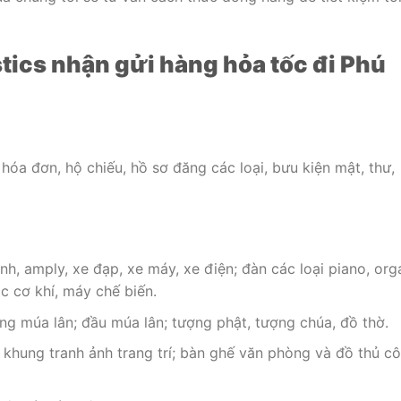
ics nhận gửi hàng hỏa tốc đi Phú
u, hóa đơn, hộ chiếu, hồ sơ đăng các loại, bưu kiện mật, thư,
, amply, xe đạp, xe máy, xe điện; đàn các loại piano, org
 cơ khí, máy chế biến.
ng múa lân; đầu múa lân; tượng phật, tượng chúa, đồ thờ.
 khung tranh ảnh trang trí; bàn ghế văn phòng và đồ thủ c