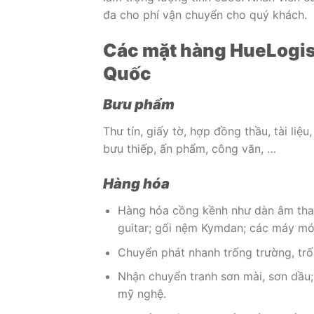
đa cho phí vận chuyển cho quý khách.
Các mặt hàng HueLogist
Quốc
Bưu phẩm
Thư tín, giấy tờ, hợp đồng thầu, tài liệ
bưu thiếp, ấn phẩm, công văn, …
Hàng hóa
Hàng hóa cồng kềnh như dàn âm thanh
guitar; gối nệm Kymdan; các máy móc
Chuyển phát nhanh trống trường, trố
Nhận chuyển tranh sơn mài, sơn dầu;
mỹ nghệ.