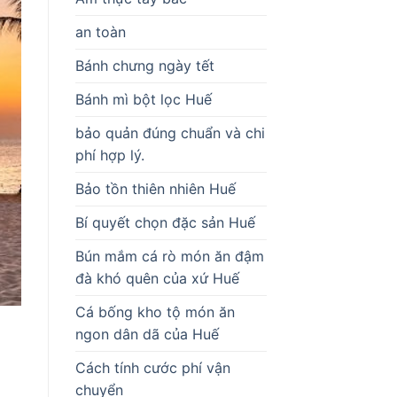
an toàn
Bánh chưng ngày tết
Bánh mì bột lọc Huế
bảo quản đúng chuẩn và chi
phí hợp lý.
Bảo tồn thiên nhiên Huế
Bí quyết chọn đặc sản Huế
Bún mắm cá rò món ăn đậm
đà khó quên của xứ Huế
Cá bống kho tộ món ăn
ngon dân dã của Huế
Cách tính cước phí vận
chuyển