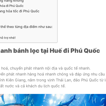
ờng hàng không
 hóa đi Phú Quốc
àng hỏa tốc đi Phú Quốc
thể theo từng địa điểm như sau:
hỗ trợ nhé!
anh bánh lọc tại Huế đi Phú Quốc
 hoá, chuyển phát nhanh nội địa và quốc tế nhanh.
uyển phát nhanh hàng hoá nhanh chóng và đáp ứng nhu cầu
nh Kiên Giang, nằm trong vịnh Thái Lan, đảo Phú Quốc từ 
ất nước và cả khách du lịch quốc tế.