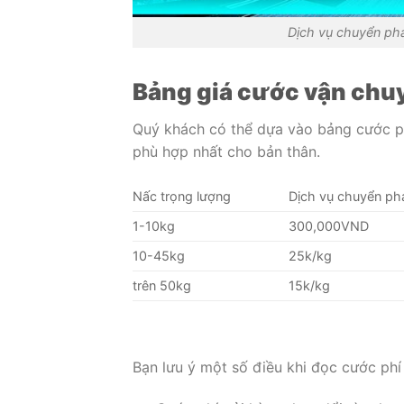
Dịch vụ chuyển phá
Bảng giá cước vận chu
Quý khách có thể dựa vào bảng cước ph
phù hợp nhất cho bản thân.
Nấc trọng lượng
Dịch vụ chuyển ph
1-10kg
300,000VND
10-45kg
25k/kg
trên 50kg
15k/kg
Bạn lưu ý một số điều khi đọc cước phí