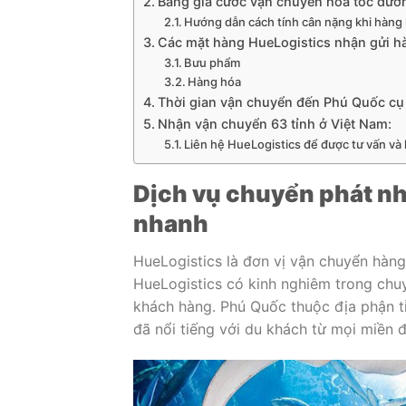
Bảng giá cước vận chuyển hỏa tốc đư
Hướng dẫn cách tính cân nặng khi hàng
Các mặt hàng HueLogistics nhận gửi h
Bưu phẩm
Hàng hóa
Thời gian vận chuyển đến Phú Quốc cụ 
Nhận vận chuyển 63 tỉnh ở Việt Nam:
Liên hệ HueLogistics để được tư vấn và 
Dịch vụ chuyển phát nh
nhanh
HueLogistics là đơn vị vận chuyển hàng
HueLogistics có kinh nghiêm trong ch
khách hàng. Phú Quốc thuộc địa phận tỉ
đã nổi tiếng với du khách từ mọi miền đ