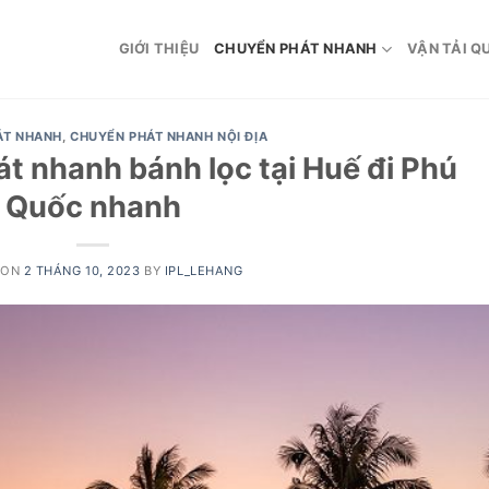
GIỚI THIỆU
CHUYỂN PHÁT NHANH
VẬN TẢI Q
ÁT NHANH
,
CHUYỂN PHÁT NHANH NỘI ĐỊA
t nhanh bánh lọc tại Huế đi Phú
Quốc nhanh
 ON
2 THÁNG 10, 2023
BY
IPL_LEHANG