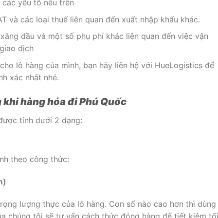
 các yếu tố nêu trên
 và các loại thuế liên quan đến xuất nhập khẩu khác.
xăng dầu và một số phụ phí khác liên quan đến việc vận
giao dịch
cho lô hàng của mình, bạn hãy liên hệ với HueLogistics để
nh xác nhất nhé.
 khi hàng hóa đi Phú Quốc
được tính dưới 2 dạng:
ính theo công thức:
m)
trọng lượng thực của lô hàng. Con số nào cao hơn thì dùng
ủa chúng tôi sẽ tư vấn cách thức đóng hàng để tiết kiệm tố