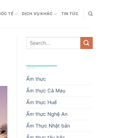
UỐC TẾ
DỊCH VỤ KHÁC
TIN TỨC
DANH MỤC
Ẩm thực
Ẩm thực Cà Mau
Ẩm thực Huế
Ẩm thực Nghệ An
Ẩm Thực Nhật bản
Ẩm thực tây bắc