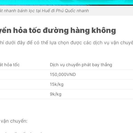
t nhanh bánh lọc tại Huế đi Phú Quốc nhanh
yển hỏa tốc đường hàng không
í dưới đây để có thể lựa chọn được các dịch vụ vận chuy
át hỏa tốc
Dịch vụ chuyển phát bay thẳng
150,000VND
15k/kg
9k/kg
 vận chuyển: