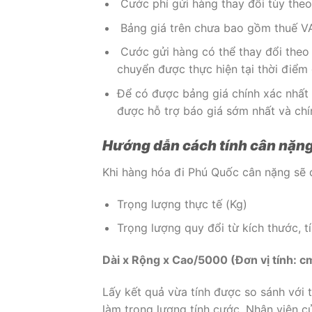
Cước phí gửi hàng thay đổi tùy theo
Bảng giá trên chưa bao gồm thuế VAT
Cước gửi hàng có thể thay đổi theo 
chuyển được thực hiện tại thời điểm 
Để có được bảng giá chính xác nhất 
được hỗ trợ báo giá sớm nhất và chí
Hướng dẫn cách tính cân nặng
Khi hàng hóa đi Phú Quốc cân nặng sẽ 
Trọng lượng thực tế (Kg)
Trọng lượng quy đổi từ kích thước, t
Dài x Rộng x Cao/5000 (Đơn vị tính: c
Lấy kết quả vừa tính được so sánh với 
làm trọng lượng tính cước. Nhân viên c