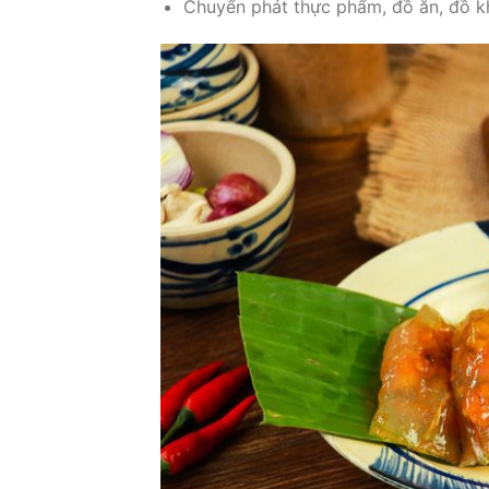
Chuyển phát thực phẩm, đồ ăn, đồ kh